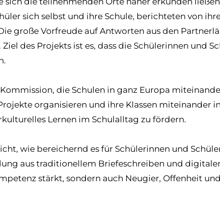
die sich die teilnehmenden Orte näher erkunden ließen
hüler sich selbst und ihre Schule, berichteten von ih
. Die große Vorfreude auf Antworten aus den Partner
. Ziel des Projekts ist es, dass die Schülerinnen und
n.
he Kommission, die Schulen in ganz Europa miteinande
rojekte organisieren und ihre Klassen miteinander in 
ulturelles Lernen im Schulalltag zu fördern.
licht, wie bereichernd es für Schülerinnen und Schül
ng aus traditionellem Briefeschreiben und digitale
mpetenz stärkt, sondern auch Neugier, Offenheit und