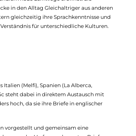
icke in den Alltag Gleichaltriger aus anderen
ern gleichzeitig ihre Sprachkenntnisse und
 Verständnis für unterschiedliche Kulturen.
talien (Melfi), Spanien (La Alberca,
 5c steht dabei in direktem Austausch mit
rs hoch, da sie ihre Briefe in englischer
en vorgestellt und gemeinsam eine