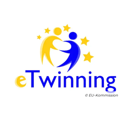
© EU-Kommission