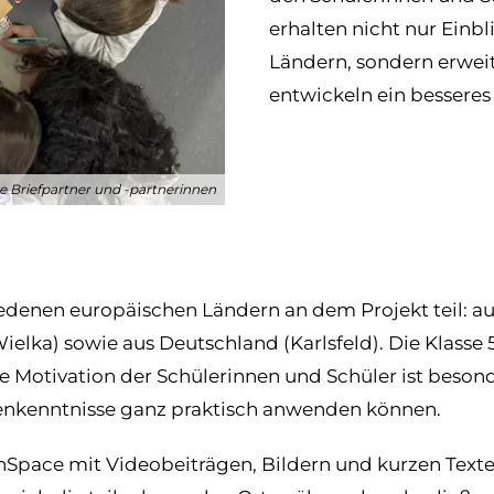
erhalten nicht nur Einbl
Ländern, sondern erweit
entwickeln ein besseres
re Briefpartner und -partnerinnen
enen europäischen Ländern an dem Projekt teil: aus I
Wielka) sowie aus Deutschland (Karlsfeld). Die Klasse
ie Motivation der Schülerinnen und Schüler ist besonde
enkenntnisse ganz praktisch anwenden können.
nSpace mit Videobeiträgen, Bildern und kurzen Text