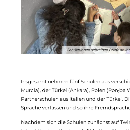
Schülerinnen schreiben Briefe an ih
Insgesamt nehmen fünf Schulen aus verschied
Murcia), der Türkei (Ankara), Polen (Poręba 
Partnerschulen aus Italien und der Türkei. D
Sprache verfassen und so ihre Fremdsprach
Nachdem sich die Schulen zunächst auf Twi