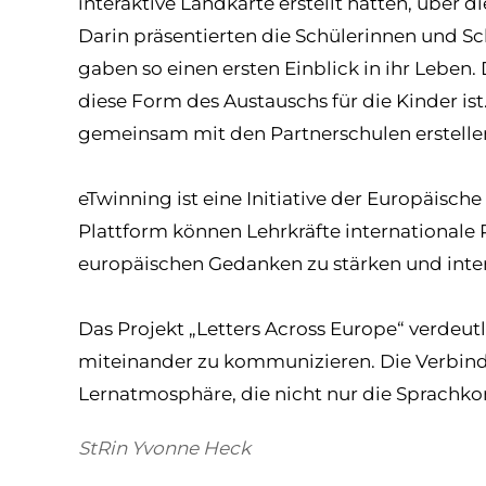
interaktive Landkarte erstellt hatten, über 
Darin präsentierten die Schülerinnen und Sc
gaben so einen ersten Einblick in ihr Leben
diese Form des Austauschs für die Kinder ist
gemeinsam mit den Partnerschulen erstelle
eTwinning ist eine Initiative der Europäisc
Plattform können Lehrkräfte internationale P
europäischen Gedanken zu stärken und interk
Das Projekt „Letters Across Europe“ verdeut
miteinander zu kommunizieren. Die Verbindu
Lernatmosphäre, die nicht nur die Sprachko
StRin Yvonne Heck