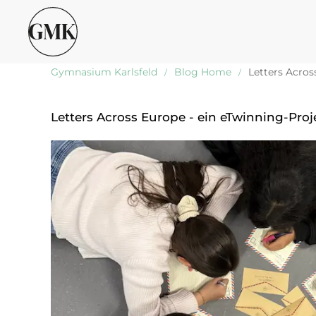
Gymnasium Karlsfeld
Blog Home
Letters Acros
Letters Across Europe - ein eTwinning-Proj