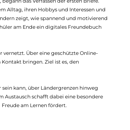
, begann das Verfassen der ersten Briefe.
rem Alltag, ihren Hobbys und Interessen und
ländern zeigt, wie spannend und motivierend
 Schüler am Ende ein digitales Freundebuch
r vernetzt. Über eine geschützte Online-
Kontakt bringen. Ziel ist es, den
er sein kann, über Ländergrenzen hinweg
m Austausch schafft dabei eine besondere
 Freude am Lernen fördert.